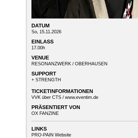
DATUM
So, 15.11.2026
EINLASS
17.00h
VENUE
RESONANZWERK / OBERHAUSEN
SUPPORT
+
STRENGTH
TICKETINFORMATIONEN
VVK über CTS /
www.eventim.d
e
PRÄSENTIERT VON
OX FANZINE
LINKS
PRO-PAIN Website