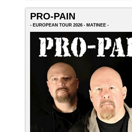
PRO-PAIN
- EUROPEAN TOUR 2026 - MATINEE -