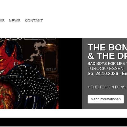
WS
NEWS
KONTAKT
THE BO
& THE 
BAD BOYS FOR LIFE 
TUROCK / ESSEN
Sa, 24.10.2026 - E
+
THE TEFLON DONS
Mehr Informationen