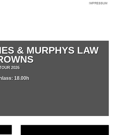
IMPRESSUM
NES & MURPHYS LAW
DROWNS
TOUR 2026
inlass: 18.00h