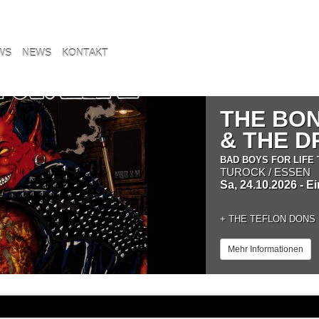
WS
NEWS
KONTAKT
THE BO
& THE 
BAD BOYS FOR LIFE 
TUROCK / ESSEN
Sa, 24.10.2026 - E
+
THE TEFLON DONS
Mehr Informationen