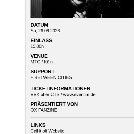
DATUM
Sa, 26.09.2026
EINLASS
19.00h
VENUE
MTC / Köln
SUPPORT
+
BETWEEN CITIES
TICKETINFORMATIONEN
VVK über CTS /
www.eventim.de
PRÄSENTIERT VON
OX FANZINE
LINKS
Call it off Website