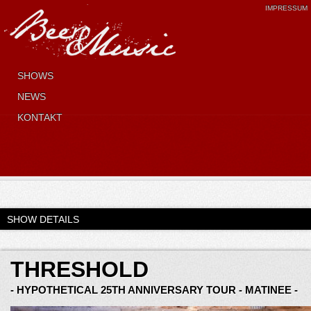
IMPRESSUM
SHOWS
NEWS
KONTAKT
SHOW DETAILS
THRESHOLD
- HYPOTHETICAL 25TH ANNIVERSARY TOUR - MATINEE -