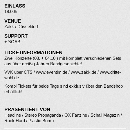
EINLASS
19.00h
VENUE
Zakk / Düsseldorf
SUPPORT
+
SOAB
TICKETINFORMATIONEN
Zwei Konzerte (03. + 04.10.) mit komplett verschiedenen Sets
aus über dreißig Jahren Bandgeschichte!
VVK über CTS / www.eventim.de / www.zakk.de / www.dritte-
wahl.de
Kombi Tickets für beide Tage sind exklusiv über den Bandshop
erhältlich!
PRÄSENTIERT VON
Headline / Stereo Propaganda / OX Fanzine / Schall Magazin /
Rock Hard / Plastic Bomb