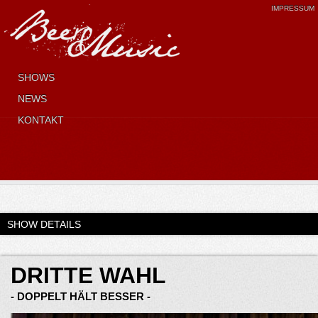
IMPRESSUM
SHOWS
NEWS
KONTAKT
SHOW DETAILS
DRITTE WAHL
- DOPPELT HÄLT BESSER -