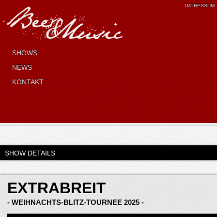
IMPRESSUM
SHOWS
NEWS
KONTAKT
SHOW DETAILS
EXTRABREIT
- WEIHNACHTS-BLITZ-TOURNEE 2025 -