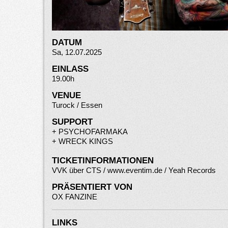
DATUM
Sa, 12.07.2025
EINLASS
19.00h
VENUE
Turock / Essen
SUPPORT
+
PSYCHOFARMAKA
+
WRECK KINGS
TICKETINFORMATIONEN
VVK über CTS /
www.eventim.de
/ Yeah Records
PRÄSENTIERT VON
OX FANZINE
LINKS