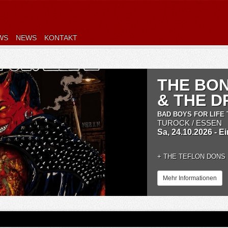
WS
NEWS
KONTAKT
THE BO
& THE 
BAD BOYS FOR LIFE 
TUROCK / ESSEN
Sa, 24.10.2026 - E
+
THE TEFLON DONS
Mehr Informationen