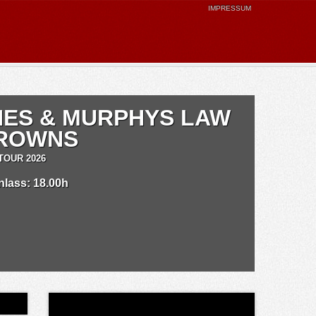
IMPRESSUM
NES & MURPHYS LAW
DROWNS
TOUR 2026
inlass: 18.00h