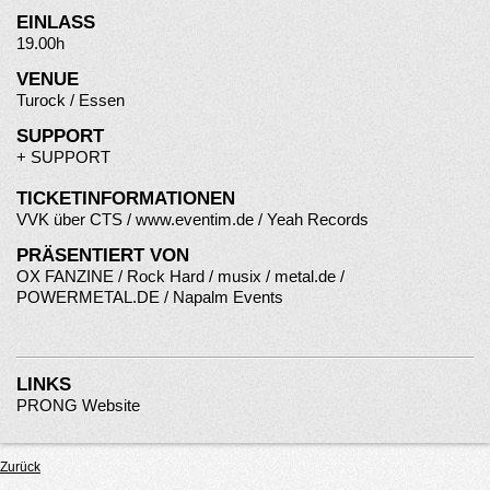
EINLASS
19.00h
VENUE
Turock / Essen
SUPPORT
+
SUPPORT
TICKETINFORMATIONEN
VVK über CTS /
www.eventim.de
/ Yeah Records
PRÄSENTIERT VON
OX FANZINE
/ Rock Hard / musix / metal.de /
POWERMETAL.DE / Napalm Events
LINKS
PRONG Website
Zurück