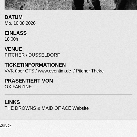
DATUM
Mo, 10.08.2026
EINLASS
18.00h
VENUE
PITCHER / DÜSSELDORF
TICKETINFORMATIONEN
VVK über CTS /
www.eventim.d
e
/ Pitcher Theke
PRÄSENTIERT VON
OX FANZINE
LINKS
THE DROWNS & MAID OF ACE Website
Zurück