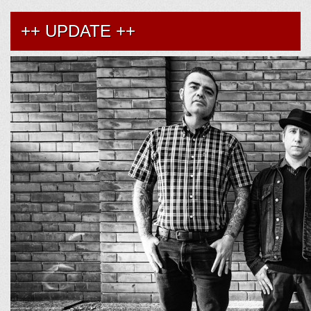
++ UPDATE ++