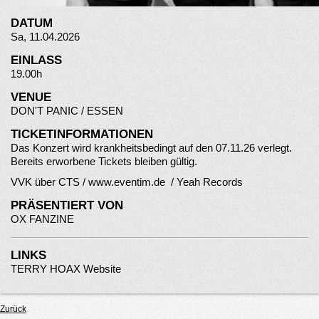
DATUM
Sa, 11.04.2026
EINLASS
19.00h
VENUE
DON'T PANIC / ESSEN
TICKETINFORMATIONEN
Das Konzert wird krankheitsbedingt auf den 07.11.26 verlegt.
Bereits erworbene Tickets bleiben gültig.
VVK über CTS /
www.eventim.
d
e
/ Yeah Records
PRÄSENTIERT VON
OX FANZINE
LINKS
TERRY HOAX Website
Zurück