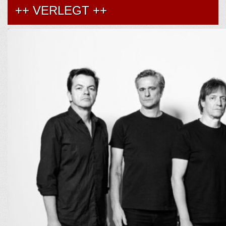
++ VERLEGT ++