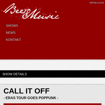
IMPRESSUM
SHOWS
NEWS
KONTAKT
SHOW DETAILS
CALL IT OFF
- ERAS TOUR GOES POPPUNK -